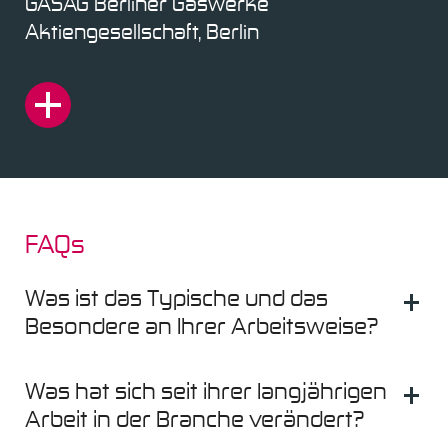
GASAG Berliner Gaswerke
Aktiengesellschaft, Berlin
FAQs
Was ist das Typische und das
Besondere an Ihrer Arbeitsweise?
Ich versuche Menschen aufzuschließen und sie
Was hat sich seit ihrer langjährigen
soweit zu öffnen, dass sie sich einlassen auf
Arbeit in der Branche verändert?
andere Perspektiven, dass sie sich einlassen