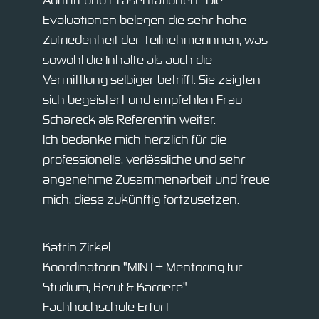
und wir binden einen Strauß voller
Evaluationen belegen die sehr hohe
Lösungsmöglichkeiten, voller Alternativen, voller
Zufriedenheit der Teilnehmerinnen, was
Ideen.
sowohl die Inhalte als auch die
Vermittlung selbiger betrifft. Sie zeigten
sich begeistert und empfehlen Frau
Schareck als Referentin weiter.
Ich bedanke mich herzlich für die
professionelle, verlässliche und sehr
angenehme Zusammenarbeit und freue
mich, diese zukünftig fortzusetzen.
Katrin Zirkel
Koordinatorin "MINT+ Mentoring für
Studium, Beruf & Karriere"
Fachhochschule Erfurt