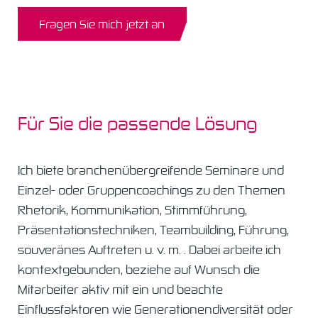
Fragen Sie mich jetzt an
Für Sie die passende Lösung
Ich biete branchenübergreifende Seminare und
Einzel- oder Gruppencoachings zu den Themen
Rhetorik, Kommunikation, Stimmführung,
Präsentationstechniken, Teambuilding, Führung,
souveränes Auftreten u. v. m. . Dabei arbeite ich
kontextgebunden, beziehe auf Wunsch die
Mitarbeiter aktiv mit ein und beachte
Einflussfaktoren wie Generationendiversität oder